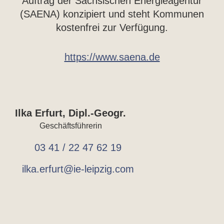
Auftrag der Sächsischen Energieagentur
(SAENA) konzipiert und steht Kommunen
kostenfrei zur Verfügung.
https://www.saena.de
Ilka Erfurt, Dipl.-Geogr.
Geschäftsführerin
03 41 / 22 47 62 19
ilka.erfurt@ie-leipzig.com