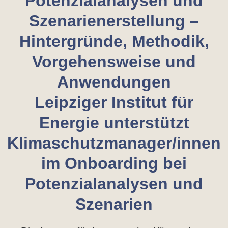
Potenzialanalysen und
Szenarienerstellung –
Hintergründe, Methodik,
Vorgehensweise und
Anwendungen
Leipziger Institut für
Energie unterstützt
Klimaschutzmanager/innen
im Onboarding bei
Potenzialanalysen und
Szenarien