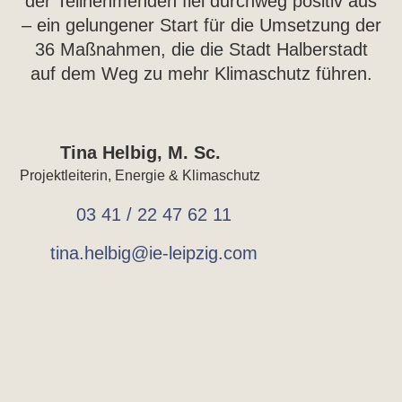
der Teilnehmenden fiel durchweg positiv aus
– ein gelungener Start für die Umsetzung der
36 Maßnahmen, die die Stadt Halberstadt
auf dem Weg zu mehr Klimaschutz führen.
Tina Helbig, M. Sc.
Projektleiterin, Energie & Klimaschutz
03 41 / 22 47 62 11
tina.helbig@ie-leipzig.com